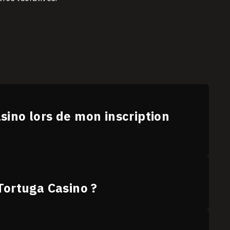
ino lors de mon inscription
Tortuga Casino ?