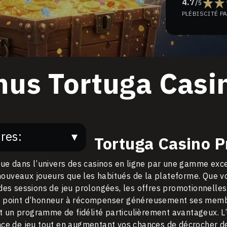
4.7
/
5
PLÉBISCITÉ P
us Tortuga Casin
res:
Tortuga Casino 
gue dans l’univers des casinos en ligne par une gamme ex
s nouveaux joueurs que les habitués de la plateforme. Que
des sessions de jeu prolongées, les offres promotionnelles
 point d’honneur à récompenser généreusement ses membre
 et un programme de fidélité particulièrement avantageux.
nce de jeu tout en augmentant vos chances de décrocher de