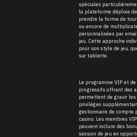
spéciales particulièremen
la plateforme déploie d
prendre la forme de tour
ou encore de multiplicat
personnalisées par email
jeu. Cette approche ind
pour son style de jeu, q
sur tablette.
Le programme VIP et de f
progressifs offrant des a
permettent de gravir le
privilèges supplémentai
gestionnaire de compte p
casino. Les membres VIP 
peuvent inclure des bon
session de jeu en opportu